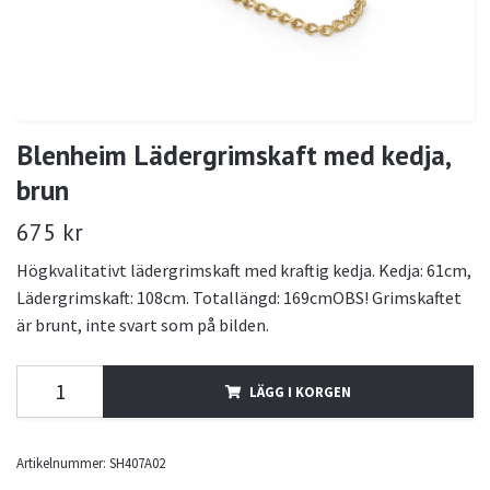
Blenheim Lädergrimskaft med kedja,
brun
675 kr
Högkvalitativt lädergrimskaft med kraftig kedja. Kedja: 61cm,
Lädergrimskaft: 108cm. Totallängd: 169cmOBS! Grimskaftet
är brunt, inte svart som på bilden.
LÄGG I KORGEN
Artikelnummer:
SH407A02