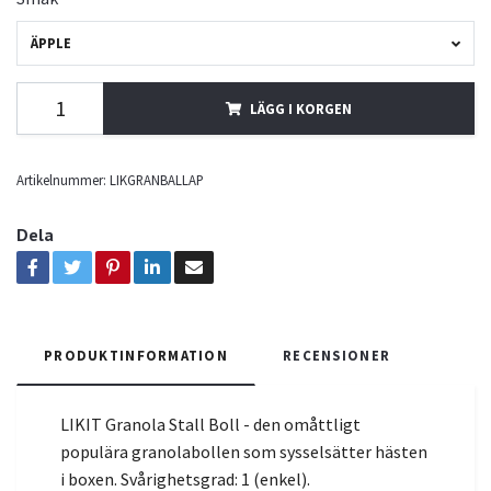
ÄPPLE
LÄGG I KORGEN
Artikelnummer:
LIKGRANBALLAP
Dela
PRODUKTINFORMATION
RECENSIONER
LIKIT Granola Stall Boll - den omåttligt
populära granolabollen som sysselsätter hästen
i boxen. Svårighetsgrad: 1 (enkel).