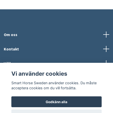
Om oss
Kontakt
Villkor
Vi använder cookies
Sociala medier
Smart Horse Sweden använder cookies. Du måste
acceptera cookies om du vill fortsätta.
Godkänn alla
© 2026 Smart Horse Sweden
Powered by Quickbutik