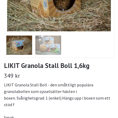
LIKIT Granola Stall Boll 1,6kg
349 kr
LIKIT Granola Stall Boll - den omåttligt populära
granolabollen som sysselsätter hästen i
boxen. Svårighetsgrad: 1 (enkel).Hängs upp i boxen som ett
stöd f
Smak