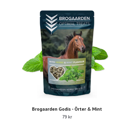
Brogaarden Godis - Örter & Mint
79 kr