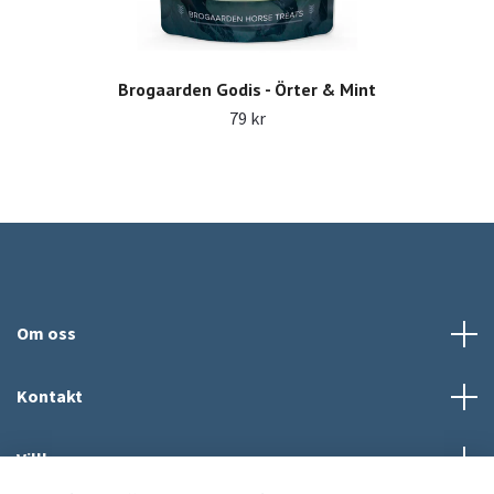
Brogaarden Godis - Örter & Mint
79 kr
Om oss
Kontakt
Villkor