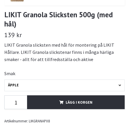
LIKIT Granola Slicksten 500g (med
hål)
139 kr
LIKIT Granola slicksten med hål för montering på LIKIT
Hållare. LIKIT Granola slickstenar finns i många härliga
smaker - allt för att tillfredsställa och aktive
Smak
ÄPPLE
LÄGG I KORGEN
Artikelnummer:
LIKGRANAPX8