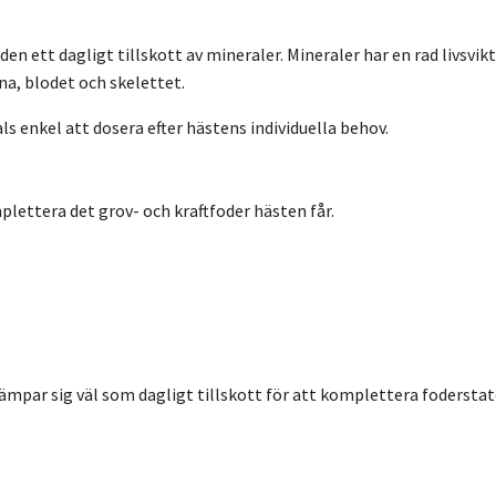
den ett dagligt tillskott av mineraler. Mineraler har en rad livsvi
a, blodet och skelettet.
 enkel att dosera efter hästens individuella behov.
lettera det grov- och kraftfoder hästen får.
 Lämpar sig väl som dagligt tillskott för att komplettera fodersta