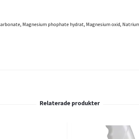
carbonate, Magnesium phophate hydrat, Magnesium oxid, Natrium