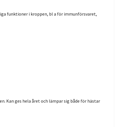
ktiga funktioner i kroppen, bl a för immunförsvaret,
ten. Kan ges hela året och lämpar sig både för hästar