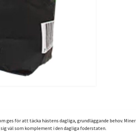
som ges för att täcka hästens dagliga, grundläggande behov. Min
sig väl som komplement i den dagliga foderstaten.