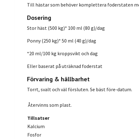
Till hästar som behöver komplettera foderstaten med
Dosering
Stor häst (500 kg)* 100 ml (80 g)/dag
Ponny (250 kg)* 50 ml (40 g)/dag
*20 ml/100 kg kroppsvikt och dag
Eller baserat på uträknad foderstat
Förvaring & hållbarhet
Torrt, svalt och väl försluten. Se bäst före-datum.
Återvinns som plast.
Tillsatser
Kalcium
Fosfor