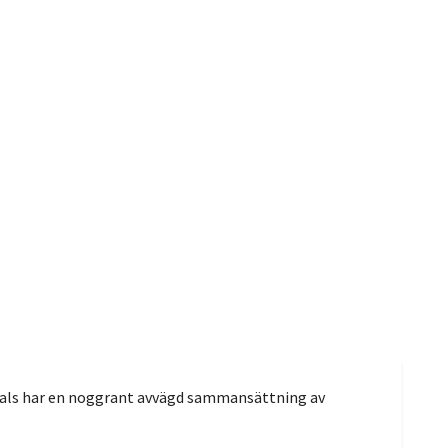
erals har en noggrant avvägd sammansättning av