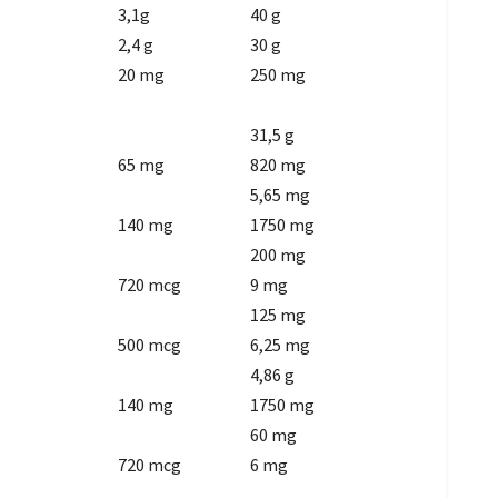
3,1g
40 g
2,4 g
30 g
20 mg
250 mg
31,5 g
65 mg
820 mg
5,65 mg
140 mg
1750 mg
200 mg
720 mcg
9 mg
125 mg
500 mcg
6,25 mg
4,86 g
140 mg
1750 mg
60 mg
720 mcg
6 mg