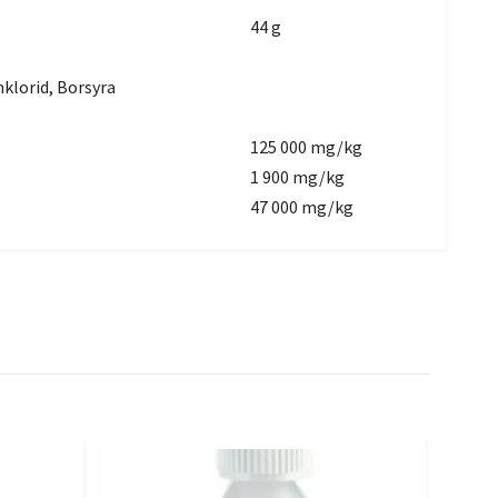
44 g
klorid, Borsyra
125 000 mg/kg
1 900 mg/kg
47 000 mg/kg