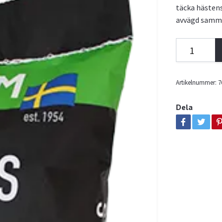
täcka hästens
avvägd samm
Artikelnummer:
7
Dela