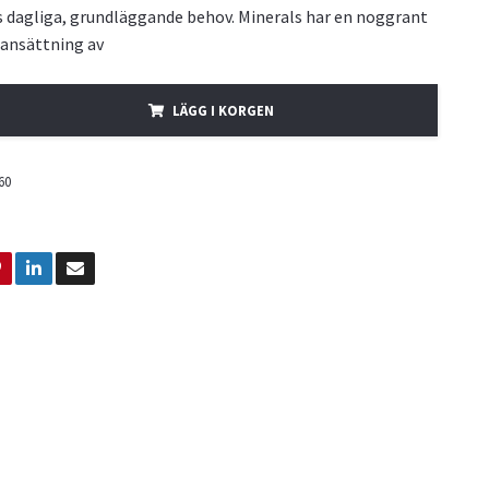
 dagliga, grundläggande behov. Minerals har en noggrant
ansättning av
LÄGG I KORGEN
60