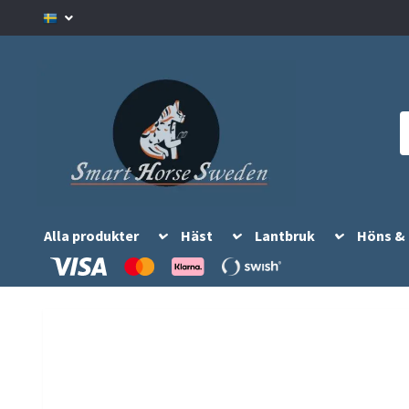
Alla produkter
Häst
Lantbruk
Höns &