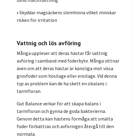
sund matsmältning
• Skyddar magsäckens slemhinna vilket minskar
risken för irritation
Vattnig och lös avföring
Många upplever att deras hästar får vattnig
avföring i samband med foderbyte. Många vittnar
även om att deras hästar är känsliga mot vissa
grovfoder som hösilage eller ensilage. Vid denna
typ av problem kan de ha skett en obalans i
tarmfloran.
Gut Balance verkar för att skapa balans i
tarmfloran och gynna de goda bakterierna.
Genom detta kan hästens förmåga att smälta
foder förbättras och avföringen återgå till den
normala.