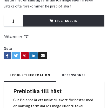
hästar med en känslig tarm där lös mage eller fri fekal
vätska ofta förekommer. De prebiotiska f
LÄGG I KORGEN
Artikelnummer:
767
Dela
PRODUKTINFORMATION
RECENSIONER
Prebiotika till häst
Gut Balance är ett unikt tillskott för hästar med
en känslig tarm där lös mage eller fri fekal