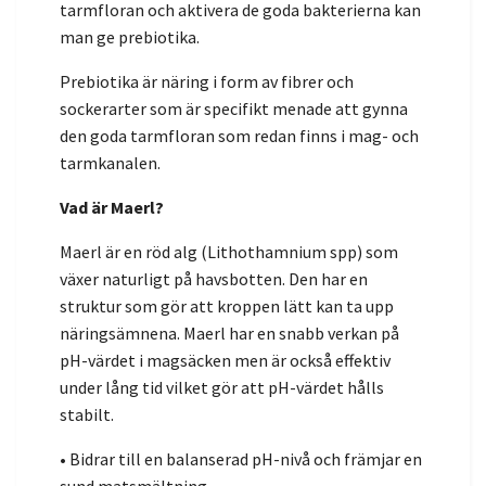
tarmfloran och aktivera de goda bakterierna kan
man ge prebiotika.
Prebiotika är näring i form av fibrer och
sockerarter som är specifikt menade att gynna
den goda tarmfloran som redan finns i mag- och
tarmkanalen.
Vad är Maerl?
Maerl är en röd alg (Lithothamnium spp) som
växer naturligt på havsbotten. Den har en
struktur som gör att kroppen lätt kan ta upp
näringsämnena. Maerl har en snabb verkan på
pH-värdet i magsäcken men är också effektiv
under lång tid vilket gör att pH-värdet hålls
stabilt.
• Bidrar till en balanserad pH-nivå och främjar en