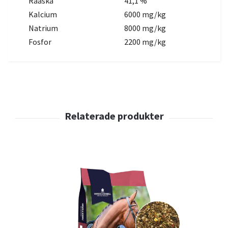
Råaska
41,1 %
Kalcium
6000 mg/kg
Natrium
8000 mg/kg
Fosfor
2200 mg/kg