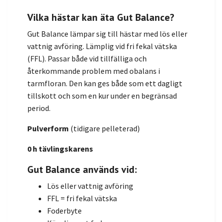
Vilka hästar kan äta Gut Balance?
Gut Balance lämpar sig till hästar med lös eller
vattnig avföring. Lämplig vid fri fekal vätska
(FFL). Passar både vid tillfälliga och
återkommande problem med obalans i
tarmfloran. Den kan ges både som ett dagligt
tillskott och som en kur under en begränsad
period.
Pulverform
(tidigare pelleterad)
0 h tävlingskarens
Gut Balance används vid:
Lös eller vattnig avföring
FFL = fri fekal vätska
Foderbyte