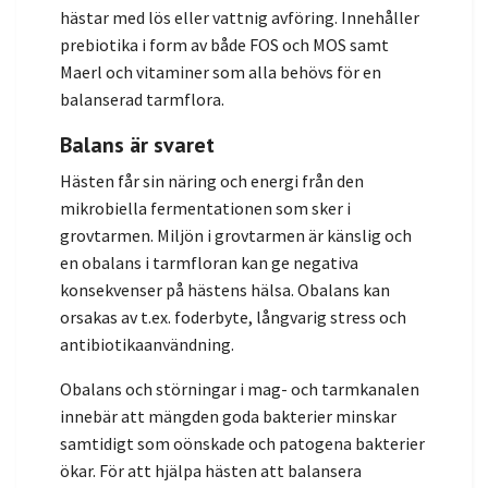
hästar med lös eller vattnig avföring. Innehåller
prebiotika i form av både FOS och MOS samt
Maerl och vitaminer som alla behövs för en
balanserad tarmflora.
Balans är svaret
Hästen får sin näring och energi från den
mikrobiella fermentationen som sker i
grovtarmen. Miljön i grovtarmen är känslig och
en obalans i tarmfloran kan ge negativa
konsekvenser på hästens hälsa. Obalans kan
orsakas av t.ex. foderbyte, långvarig stress och
antibiotikaanvändning.
Obalans och störningar i mag- och tarmkanalen
innebär att mängden goda bakterier minskar
samtidigt som oönskade och patogena bakterier
ökar. För att hjälpa hästen att balansera