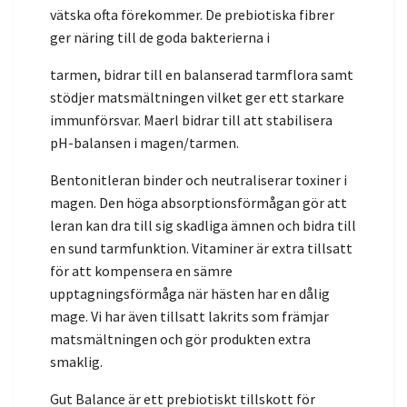
vätska ofta förekommer. De prebiotiska fibrer
ger näring till de goda bakterierna i
tarmen, bidrar till en balanserad tarmflora samt
stödjer matsmältningen vilket ger ett starkare
immunförsvar. Maerl bidrar till att stabilisera
pH-balansen i magen/tarmen.
Bentonitleran binder och neutraliserar toxiner i
magen. Den höga absorptionsförmågan gör att
leran kan dra till sig skadliga ämnen och bidra till
en sund tarmfunktion. Vitaminer är extra tillsatt
för att kompensera en sämre
upptagningsförmåga när hästen har en dålig
mage. Vi har även tillsatt lakrits som främjar
matsmältningen och gör produkten extra
smaklig.
Gut Balance är ett prebiotiskt tillskott för