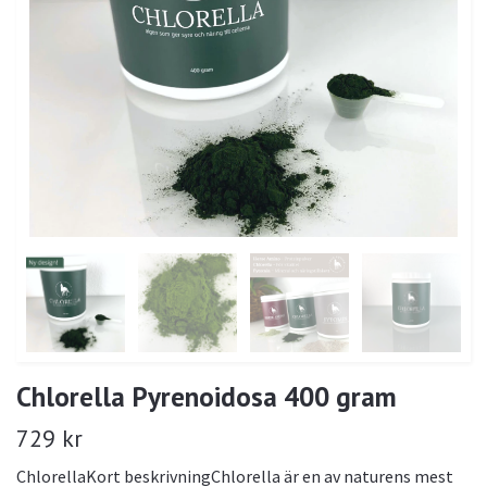
Chlorella Pyrenoidosa 400 gram
729 kr
ChlorellaKort beskrivningChlorella är en av naturens mest