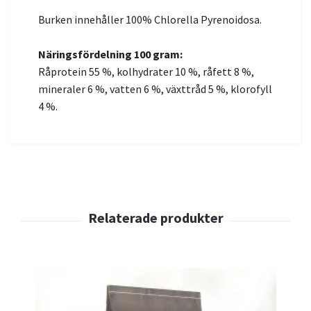
Burken innehåller 100% Chlorella Pyrenoidosa.
Näringsfördelning 100 gram:
Råprotein 55 %, kolhydrater 10 %, råfett 8 %,
mineraler 6 %, vatten 6 %, växttråd 5 %, klorofyll
4 %.