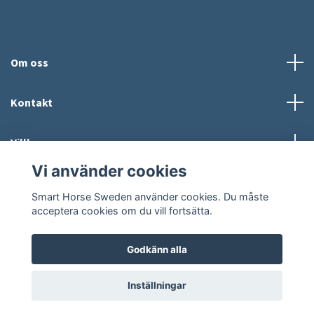
Om oss
Kontakt
Villkor
Vi använder cookies
Sociala medier
Smart Horse Sweden använder cookies. Du måste
acceptera cookies om du vill fortsätta.
Godkänn alla
© 2026 Smart Horse Sweden
Powered by Quickbutik
Inställningar