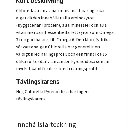
Kort beskrivning
Chlorella är en av naturens mest näringsrika
alger då den innehåller alla aminosyror
(byggstenar i protein), alla mineraler och alla
vitaminer samt essentiella fettsyror som Omega
3 i en god balans till Omega 6. Den klorofyllrika
sötvattenalgen Chlorella har generellt en
väldigt bred näringsprofil och den finns i ca 15
olika sorter där vi använder Pyrenoidosa som är
mycket känd för dess breda näringsprofil.
Tävlingskarens
Nej, Chlorella Pyrenoidosa har ingen
tävlingskarens
Innehållsfärteckning