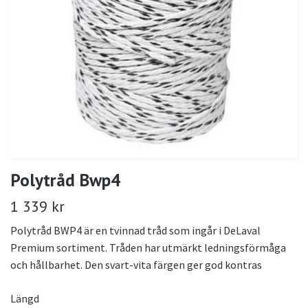
Polytråd Bwp4
1 339 kr
Polytråd BWP4 är en tvinnad tråd som ingår i DeLaval
Premium sortiment. Tråden har utmärkt ledningsförmåga
och hållbarhet. Den svart-vita färgen ger god kontras
Längd