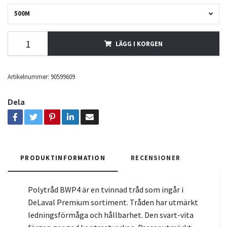
500M
LÄGG I KORGEN
Artikelnummer:
90599609
Dela
PRODUKTINFORMATION
RECENSIONER
Polytråd BWP4 är en tvinnad tråd som ingår i
DeLaval Premium sortiment. Tråden har utmärkt
ledningsförmåga och hållbarhet. Den svart-vita