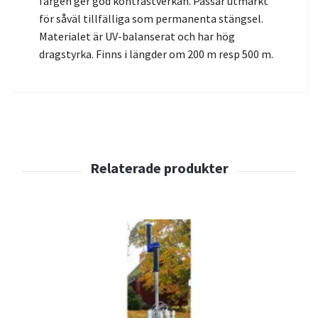
färgen ger god kontrastverkan. Passar utmärkt
för såväl tillfälliga som permanenta stängsel.
Materialet är UV-balanserat och har hög
dragstyrka. Finns i längder om 200 m resp 500 m.