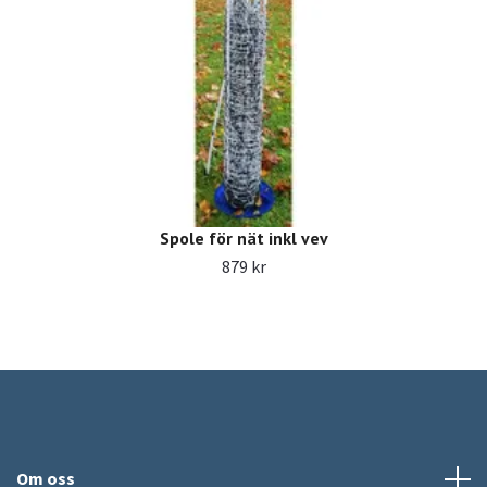
Spole för nät inkl vev
879 kr
Om oss