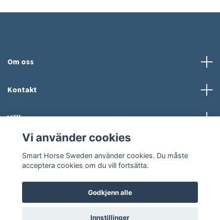
Om oss
Kontakt
Villkor
Vi använder cookies
Sosiale medier
Smart Horse Sweden använder cookies. Du måste
acceptera cookies om du vill fortsätta.
Godkjenn alle
© 2026 Smart Horse Sweden
Powered by Quickbutik
Innstillinger