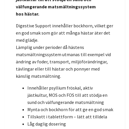
välfungerande matsmältningssystem
hos
hästar.
Digestive Support innehåller bockhorn, vilket ger
en god smak som gör att många hästar äter det
med glädje.
Lämplig under perioder då hästens
matsmältningssystem utmanas till exempel vid
ändring av foder, transport, miljöförändringar,
tävlingar eller till hästar och ponnyer med
känslig matsmältning.
Innehåller psyllium fröskal, aktiv
jästkultur, MOS och FOS till att stödja en
sund och välfungerande matsmältning
Mynta och bockhorn för att ge en god smak
Tillskott i tablettform – lätt att tilldela
Låg daglig dosering