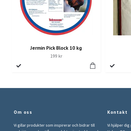
Jermin Pick Block 10 kg
199 kr
Om oss
Kontakt
Vi gillar produkter som inspirerar och bidrar till
Vi hjälper dig