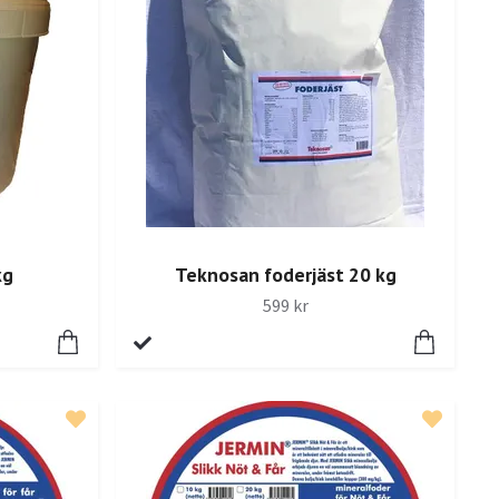
kg
Teknosan foderjäst 20 kg
599 kr