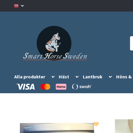
Alla produkter
Häst
Lantbruk
Höns &