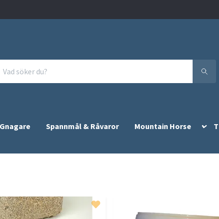
 Gnagare
Spannmål & Råvaror
Mountain Horse
T