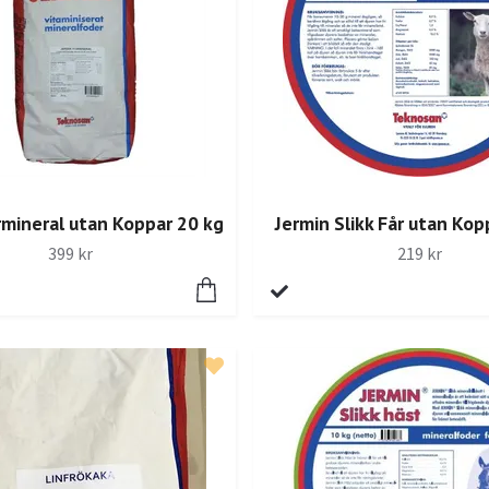
rmineral utan Koppar 20 kg
Jermin Slikk Får utan Kop
399 kr
219 kr