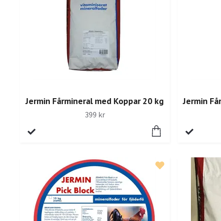
Jermin Fårmineral med Koppar 20 kg
Jermin Få
399 kr