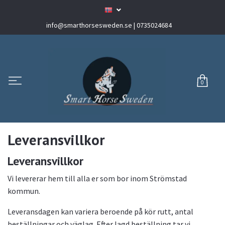
info@smarthorsesweden.se
| 0735024684
0
Leveransvillkor
Leveransvillkor
Vi levererar hem till alla er som bor inom Strömstad
kommun.
Leveransdagen kan variera beroende på kör rutt, antal
beställningar och väglag. Efter lagd beställning tar vi