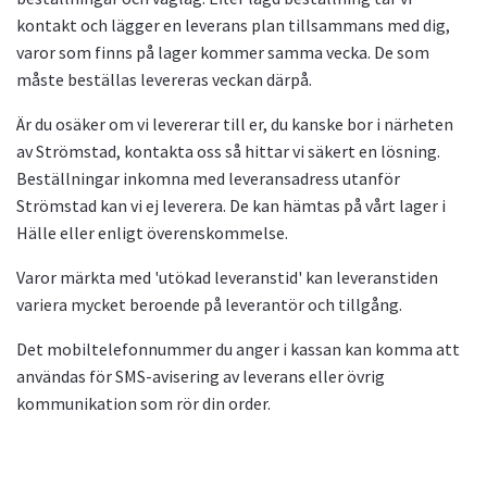
kontakt och lägger en leverans plan tillsammans med dig,
varor som finns på lager kommer samma vecka. De som
måste beställas levereras veckan därpå.
Är du osäker om vi levererar till er, du kanske bor i närheten
av Strömstad, kontakta oss så hittar vi säkert en lösning.
Beställningar inkomna med leveransadress utanför
Strömstad kan vi ej leverera. De kan hämtas på vårt lager i
Hälle eller enligt överenskommelse.
Varor märkta med 'utökad leveranstid' kan leveranstiden
variera mycket beroende på leverantör och tillgång.
Det mobiltelefonnummer du anger i kassan kan komma att
användas för SMS-avisering av leverans eller övrig
kommunikation som rör din order.