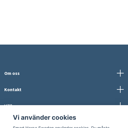
Om oss
Kontakt
Villkor
Vi använder cookies
Sosiale medier
Smart Horse Sweden använder cookies. Du måste