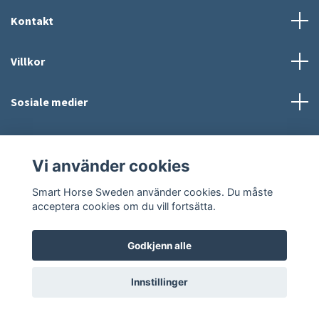
Kontakt
Villkor
Sosiale medier
Vi använder cookies
Smart Horse Sweden använder cookies. Du måste
© 2026 Smart Horse Sweden
Powered by Quickbutik
acceptera cookies om du vill fortsätta.
Godkjenn alle
Innstillinger