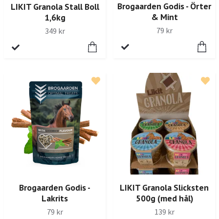
Brogaarden Godis - Örter
LIKIT Granola Stall Boll
& Mint
1,6kg
79 kr
349 kr
Brogaarden Godis -
LIKIT Granola Slicksten
Lakrits
500g (med hål)
79 kr
139 kr