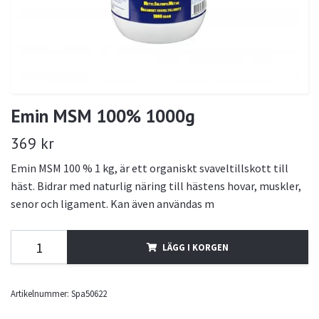
Emin MSM 100% 1000g
369 kr
Emin MSM 100 % 1 kg, är ett organiskt svaveltillskott till
häst. Bidrar med naturlig näring till hästens hovar, muskler,
senor och ligament. Kan även användas m
LÄGG I KORGEN
Artikelnummer:
Spa50622