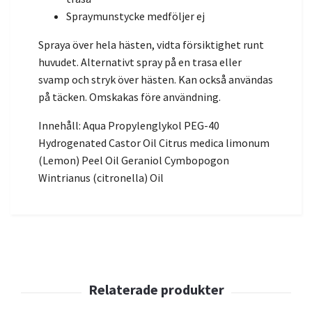
Spraymunstycke medföljer ej
Spraya över hela hästen, vidta försiktighet runt
huvudet. Alternativt spray på en trasa eller
svamp och stryk över hästen. Kan också användas
på täcken. Omskakas före användning.
Innehåll: Aqua Propylenglykol PEG-40
Hydrogenated Castor Oil Citrus medica limonum
(Lemon) Peel Oil Geraniol Cymbopogon
Wintrianus (citronella) Oil