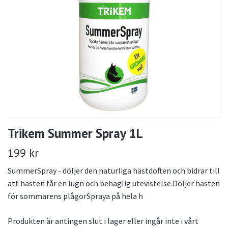
Trikem Summer Spray 1L
199 kr
SummerSpray - döljer den naturliga hästdoften och bidrar till
att hästen får en lugn och behaglig utevistelse.Döljer hästen
för sommarens plågorSpraya på hela h
Produkten är antingen slut i lager eller ingår inte i vårt