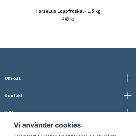
HorseLux Loppfröskal - 1,5 kg
449 kr
Om oss
Kontakt
Villkor
Vi använder cookies
Sociala medier