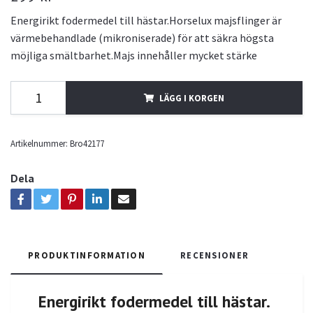
Energirikt fodermedel till hästar.Horselux majsflinger är
värmebehandlade (mikroniserade) för att säkra högsta
möjliga smältbarhet.Majs innehåller mycket stärke
LÄGG I KORGEN
Artikelnummer:
Bro42177
Dela
PRODUKTINFORMATION
RECENSIONER
Energirikt fodermedel till hästar.