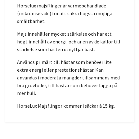
Horselux majsflinger är värmebehandlade
(mikroniserade) för att säkra högsta möjliga
smältbarhet.
Majs innehåller mycket stärkelse och har ett
högt innehåll av energi, och är en av de källor till
stärkelse som hästen utnyttjar bäst.
Används primärt till hästar som behöver lite
extra energi eller prestationshästar. Kan
användas i moderata mängder tillsammans med
bra grovfoder, till hästar som behöver lägga på
mer hull.
HorseLux Majsflingor kommer i säckar à 15 kg.